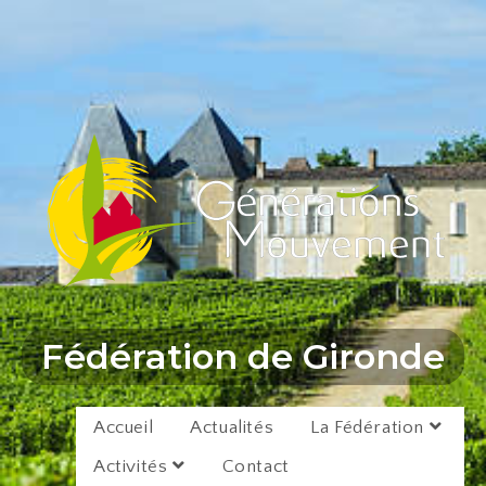
Fédération de Gironde
Accueil
Actualités
La Fédération
Activités
Contact