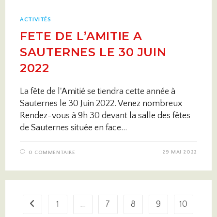
ACTIVITÉS
FETE DE L’AMITIE A
SAUTERNES LE 30 JUIN
2022
La fête de l'Amitié se tiendra cette année à
Sauternes le 30 Juin 2022. Venez nombreux
Rendez-vous à 9h 30 devant la salle des fêtes
de Sauternes située en face…
29 MAI 2022
0 COMMENTAIRE
1
…
7
8
9
10