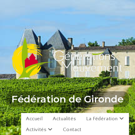
Fédération de Gironde
Accueil
Actualités
La Fédération
Activités
Contact