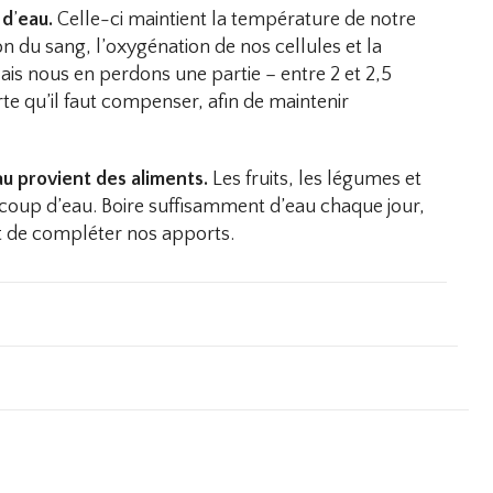
 d
’
eau.
Celle-ci maintient la température de notre
n du sang, l’oxygénation de nos cellules et la
is nous en perdons une partie – entre 2 et 2,5
rte qu’il faut compenser, afin de maintenir
u provient des aliments.
Les fruits, les légumes et
coup d’eau. Boire suffisamment d’eau chaque jour,
et de compléter nos apports.