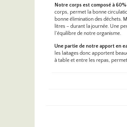
Notre corps est composé à 60%
corps, permet la bonne circulatio
bonne élimination des déchets. Ma
litres – durant la journée. Une pe
l’équilibre de notre organisme.
Une partie de notre apport en ea
les laitages donc apportent beau
à table et entre les repas, perm