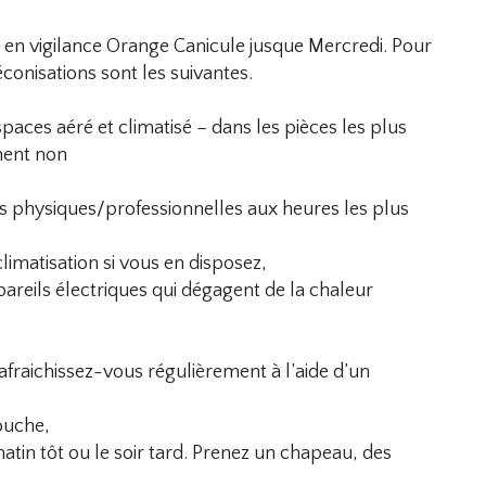
en vigilance Orange Canicule jusque Mercredi. Pour
éconisations sont les suivantes.
paces aéré et climatisé – dans les pièces les plus
ment non
vités physiques/professionnelles aux heures les plus
climatisation si vous en disposez,
pareils électriques qui dégagent de la chaleur
Rafraichissez-vous régulièrement à l’aide d’un
ouche,
matin tôt ou le soir tard. Prenez un chapeau, des