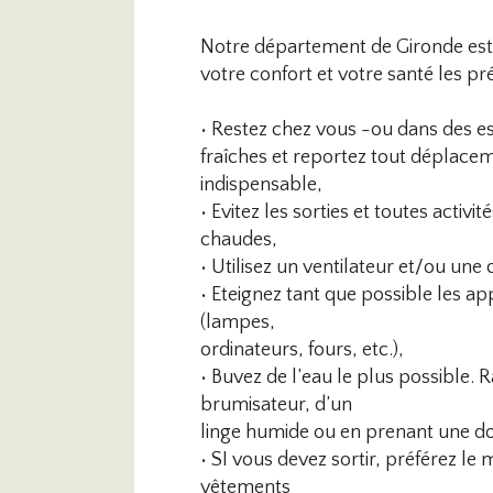
Notre département de Gironde est 
votre confort et votre santé les pr
• Restez chez vous -ou dans des es
fraîches et reportez tout déplace
indispensable,
• Evitez les sorties et toutes acti
chaudes,
• Utilisez un ventilateur et/ou une 
• Eteignez tant que possible les ap
(lampes,
ordinateurs, fours, etc.),
• Buvez de l’eau le plus possible. 
brumisateur, d’un
linge humide ou en prenant une d
• SI vous devez sortir, préférez le 
vêtements