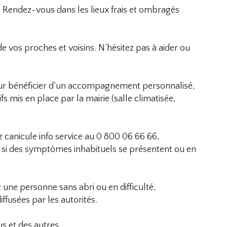
u. Rendez-vous dans les lieux frais et ombragés
e vos proches et voisins. N’hésitez pas à aider ou
ur bénéficier d’un accompagnement personnalisé,
s mis en place par la mairie (salle climatisée,
z canicule info service au 0 800 06 66 66,
5 si des symptômes inhabituels se présentent ou en
 une personne sans abri ou en difficulté,
iffusées par les autorités.
us et des autres