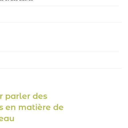
r parler des
 en matière de
eau