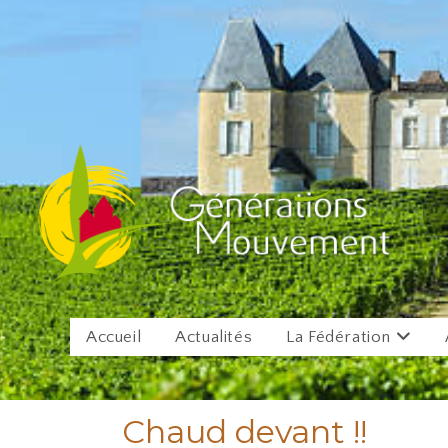
Accueil
Actualités
La Fédération
Chaud devant !!