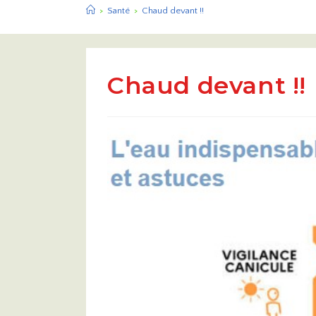
>
Santé
>
Chaud devant !!
Chaud devant !!