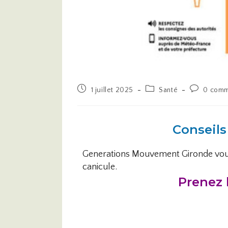
1 juillet 2025
Santé
0 comm
Conseils
Generations Mouvement Gironde vous r
canicule.
Prenez 