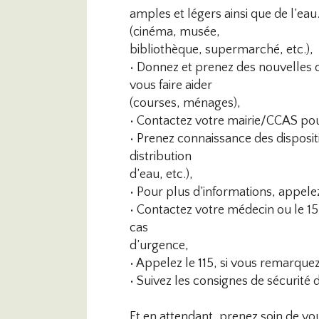
amples et légers ainsi que de l’ea
(cinéma, musée,
bibliothèque, supermarché, etc.),
• Donnez et prenez des nouvelles d
vous faire aider
(courses, ménages),
• Contactez votre mairie/CCAS po
• Prenez connaissance des dispositif
distribution
d’eau, etc.),
• Pour plus d’informations, appele
• Contactez votre médecin ou le 1
cas
d’urgence,
• Appelez le 115, si vous remarquez
• Suivez les consignes de sécurité d
Et en attendant, prenez soin de vo