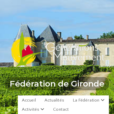
Fédération de Gironde
Accueil
Actualités
La Fédération
Activités
Contact