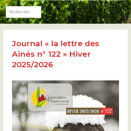
Journal « la lettre des
Ainés n° 122 » Hiver
2025/2026