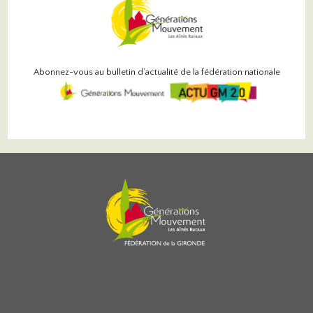
Abonnez-vous au bulletin d’actualité de la fédération nationale