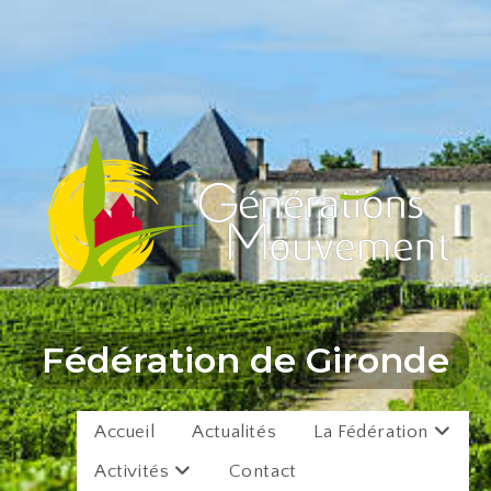
Fédération de Gironde
Accueil
Actualités
La Fédération
Activités
Contact