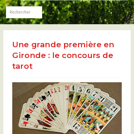
Une grande première en
Gironde : le concours de
tarot