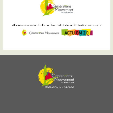
Abonnez-vous au bulletin d’actualité de la fédération nationale