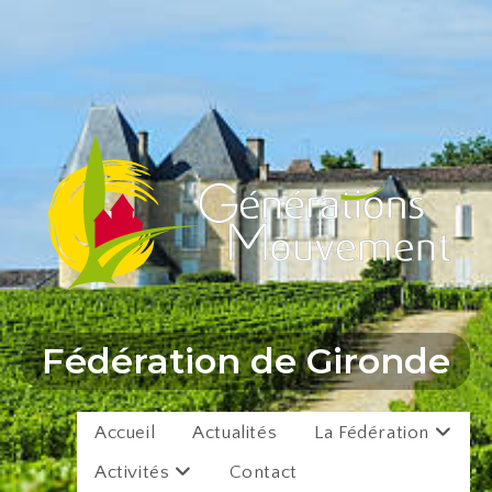
Fédération de Gironde
Accueil
Actualités
La Fédération
Activités
Contact